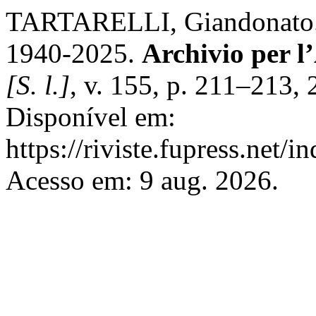
TARTARELLI, Giandonato. 
1940-2025.
Archivio per l
[S. l.]
, v. 155, p. 211–213,
Disponível em:
https://riviste.fupress.net/
Acesso em: 9 aug. 2026.