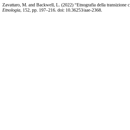
Zavattaro, M. and Backwell, L. (2022) “Etnografia della transizione c
Etnologia
, 152, pp. 197–216. doi: 10.36253/aae-2368.