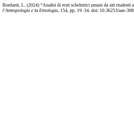
Bonfanti, L. (2024) “Analisi di resti scheletrici umani da siti risalent
l’Antropologia e la Etnologia
, 154, pp. 19–34. doi: 10.36253/aae-308