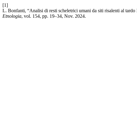
[1]
L. Bonfanti, “Analisi di resti scheletrici umani da siti risalenti al ta
Etnologia
, vol. 154, pp. 19–34, Nov. 2024.