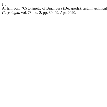
[1]
A. Iannucci, “Cytogenetic of Brachyura (Decapoda): testing technica
Caryologia
, vol. 73, no. 2, pp. 39–49, Apr. 2020.