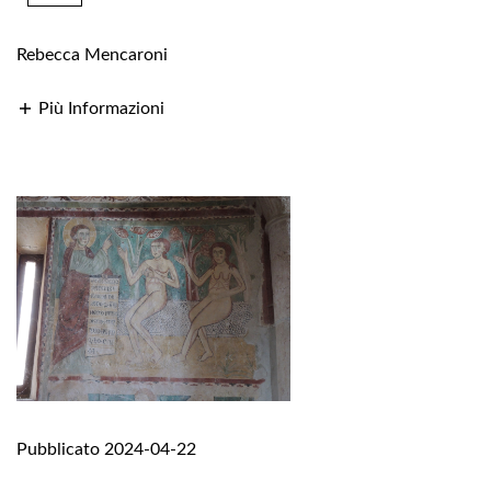
Rebecca Mencaroni
Più Informazioni
Pubblicato 2024-04-22