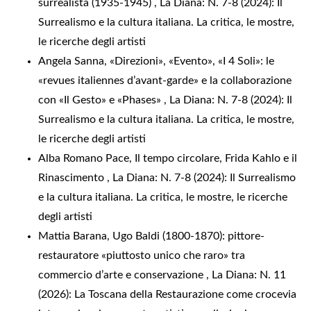
surrealista (1935-1945)
,
La Diana: N. 7-8 (2024): Il
Surrealismo e la cultura italiana. La critica, le mostre,
le ricerche degli artisti
Angela Sanna,
«Direzioni», «Evento», «I 4 Soli»: le
«revues italiennes d’avant-garde» e la collaborazione
con «Il Gesto» e «Phases»
,
La Diana: N. 7-8 (2024): Il
Surrealismo e la cultura italiana. La critica, le mostre,
le ricerche degli artisti
Alba Romano Pace,
Il tempo circolare, Frida Kahlo e il
Rinascimento
,
La Diana: N. 7-8 (2024): Il Surrealismo
e la cultura italiana. La critica, le mostre, le ricerche
degli artisti
Mattia Barana,
Ugo Baldi (1800-1870): pittore-
restauratore «piuttosto unico che raro» tra
commercio d’arte e conservazione
,
La Diana: N. 11
(2026): La Toscana della Restaurazione come crocevia