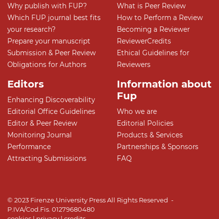
Why publish with FUP?
What is Peer Review
Which FUP journal best fits
How to Perform a Review
your research?
Becoming a Reviewer
Prepare your manuscript
ReviewerCredits
Submission & Peer Review
Ethical Guidelines for
Obligations for Authors
Reviewers
Editors
Information about
Fup
Enhancing Discoverability
Editorial Office Guidelines
Who we are
Editor & Peer Review
Editorial Policies
Monitoring Journal
Products & Services
Performance
Partnerships & Sponsors
Attracting Submissions
FAQ
© 2023 Firenze University Press All Rights Reserved -
P.IVA/Cod.Fis. 01279680480
cookies
|
privacy
|
credits