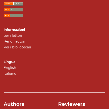
Informazioni
per i lettori
Per gli autori
Per i bibliotecari
Lingua
English
Italiano
Authors
Reviewers