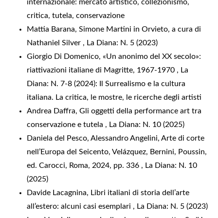
internazionale: mercato artistico, collezionismo,
critica, tutela, conservazione
Mattia Barana,
Simone Martini in Orvieto, a cura di
Nathaniel Silver
,
La Diana: N. 5 (2023)
Giorgio Di Domenico,
«Un anonimo del XX secolo»:
riattivazioni italiane di Magritte, 1967-1970
,
La
Diana: N. 7-8 (2024): Il Surrealismo e la cultura
italiana. La critica, le mostre, le ricerche degli artisti
Andrea Daffra,
Gli oggetti della performance art tra
conservazione e tutela
,
La Diana: N. 10 (2025)
Daniela del Pesco,
Alessandro Angelini, Arte di corte
nell’Europa del Seicento, Velázquez, Bernini, Poussin,
ed. Carocci, Roma, 2024, pp. 336
,
La Diana: N. 10
(2025)
Davide Lacagnina,
Libri italiani di storia dell’arte
all’estero: alcuni casi esemplari
,
La Diana: N. 5 (2023)