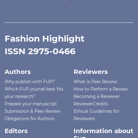
Fashion Highlight
ISSN 2975-0466
Authors
Reviewers
Why publish with FUP?
What is Peer Review
Which FUP journal best fits
How to Perform a Review
your research?
Becoming a Reviewer
Prepare your manuscript
ReviewerCredits
Submission & Peer Review
Ethical Guidelines for
Obligations for Authors
Reviewers
Editors
Information about