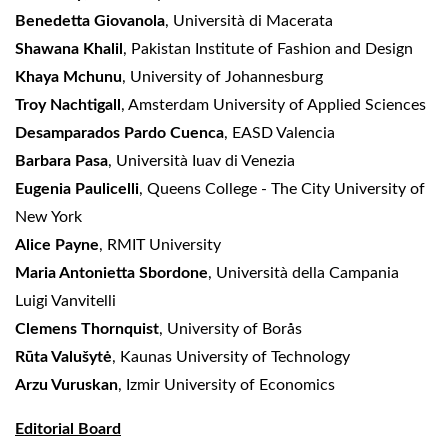
Benedetta Giovanola
, Università di Macerata
Shawana Khalil
, Pakistan Institute of Fashion and Design
Khaya Mchunu
, University of Johannesburg
Troy Nachtigall
, Amsterdam University of Applied Sciences
Desamparados Pardo Cuenca
, EASD Valencia
Barbara Pasa
, Università Iuav di Venezia
Eugenia Paulicelli
, Queens College - The City University of
New York
Alice Payne
, RMIT University
Maria Antonietta Sbordone
,
Università della Campania
Luigi Vanvitelli
Clemens Thornquist
, University of Borås
Rūta Valušytė
, Kaunas University of Technology
Arzu Vuruskan
, Izmir University of Economics
Editorial Board