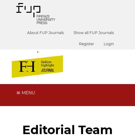
About FUP Journals
Show all FUP Journals
Register
Login
MENU
Editorial Team