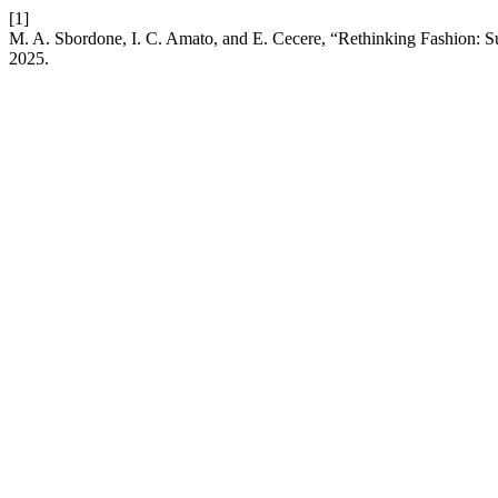
[1]
M. A. Sbordone, I. C. Amato, and E. Cecere, “Rethinking Fashion: Su
2025.