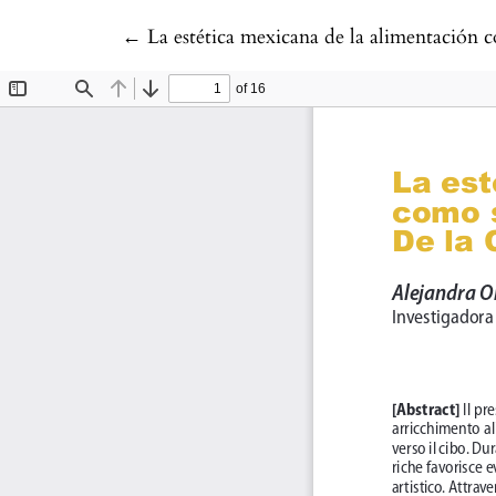
Volver a los detalles del artículo
←
La estética mexicana de la alimentación 