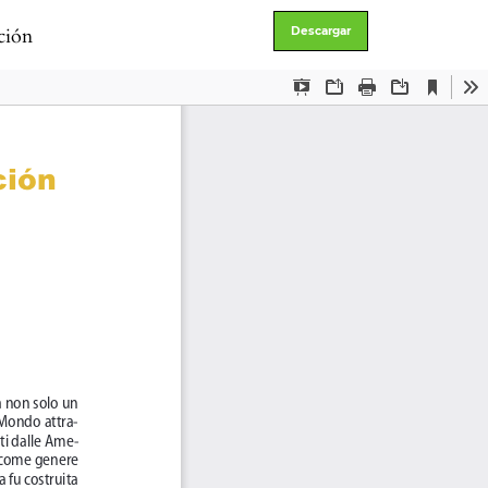
ción
Descargar