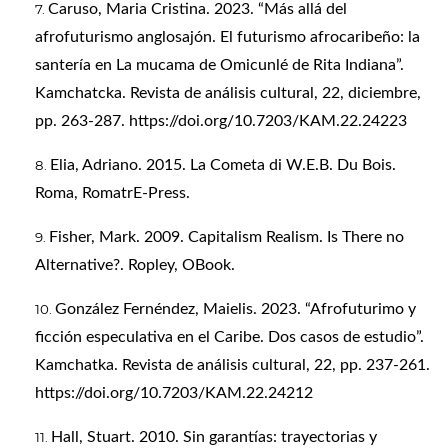
Caruso, Maria Cristina. 2023. “Más allá del
afrofuturismo anglosajón. El futurismo afrocaribeño: la
santería en La mucama de Omicunlé de Rita Indiana”.
Kamchatcka. Revista de análisis cultural, 22, diciembre,
pp. 263-287.
https://doi.org/10.7203/KAM.22.24223
Elia, Adriano. 2015. La Cometa di W.E.B. Du Bois.
Roma, RomatrE-Press.
Fisher, Mark. 2009. Capitalism Realism. Is There no
Alternative?. Ropley, OBook.
González Fernéndez, Maielis. 2023. “Afrofuturimo y
ficción especulativa en el Caribe. Dos casos de estudio”.
Kamchatka. Revista de análisis cultural, 22, pp. 237-261.
https://doi.org/10.7203/KAM.22.24212
Hall, Stuart. 2010. Sin garantías: trayectorias y