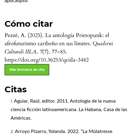
apocalipsis
Cómo citar
Pezzè, A. (2025). La antología Prietopunk: el
afrofuturismo caribeño en sus límites.
Quaderni
Culturali IILA
,
7
(7), 77–85.
https://doi.org/10.36253/qciila-3482
Más formatos de cita
Citas
Aguiar, Raúl, editor. 2011. Antología de la nueva
ciencia ficción latinoamericana. La Habana, Casa de las
Américas.
Arroyo Pizarro, Yolanda. 2022. “La Mûlatresse