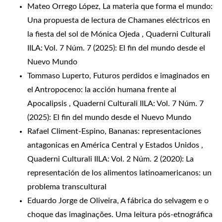
Mateo Orrego López,
La materia que forma el mundo:
Una propuesta de lectura de Chamanes eléctricos en
la fiesta del sol de Mónica Ojeda
,
Quaderni Culturali
IILA: Vol. 7 Núm. 7 (2025): El fin del mundo desde el
Nuevo Mundo
Tommaso Luperto,
Futuros perdidos e imaginados en
el Antropoceno: la acción humana frente al
Apocalipsis
,
Quaderni Culturali IILA: Vol. 7 Núm. 7
(2025): El fin del mundo desde el Nuevo Mundo
Rafael Climent-Espino,
Bananas: representaciones
antagonicas en América Central y Estados Unidos
,
Quaderni Culturali IILA: Vol. 2 Núm. 2 (2020): La
representación de los alimentos latinoamericanos: un
problema transcultural
Eduardo Jorge de Oliveira,
A fábrica do selvagem e o
choque das imaginações. Uma leitura pós-etnográfica