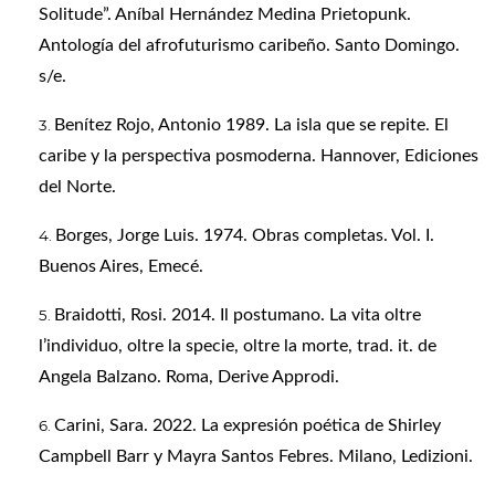
Solitude”. Aníbal Hernández Medina Prietopunk.
Antología del afrofuturismo caribeño. Santo Domingo.
s/e.
Benítez Rojo, Antonio 1989. La isla que se repite. El
caribe y la perspectiva posmoderna. Hannover, Ediciones
del Norte.
Borges, Jorge Luis. 1974. Obras completas. Vol. I.
Buenos Aires, Emecé.
Braidotti, Rosi. 2014. Il postumano. La vita oltre
l’individuo, oltre la specie, oltre la morte, trad. it. de
Angela Balzano. Roma, Derive Approdi.
Carini, Sara. 2022. La expresión poética de Shirley
Campbell Barr y Mayra Santos Febres. Milano, Ledizioni.