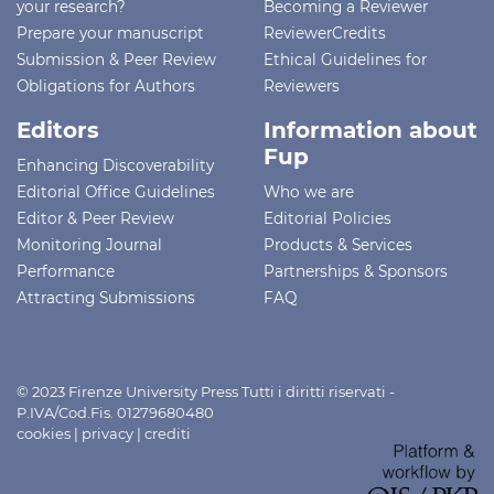
your research?
Becoming a Reviewer
Prepare your manuscript
ReviewerCredits
Submission & Peer Review
Ethical Guidelines for
Obligations for Authors
Reviewers
Editors
Information about
Fup
Enhancing Discoverability
Editorial Office Guidelines
Who we are
Editor & Peer Review
Editorial Policies
Monitoring Journal
Products & Services
Performance
Partnerships & Sponsors
Attracting Submissions
FAQ
© 2023 Firenze University Press Tutti i diritti riservati -
P.IVA/Cod.Fis. 01279680480
cookies
|
privacy
|
crediti