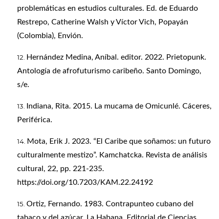
problemáticas en estudios culturales. Ed. de Eduardo
Restrepo, Catherine Walsh y Víctor Vich, Popayán
(Colombia), Envión.
Hernández Medina, Aníbal. editor. 2022. Prietopunk.
Antología de afrofuturismo caribeño. Santo Domingo,
s/e.
Indiana, Rita. 2015. La mucama de Omicunlé. Cáceres,
Periférica.
Mota, Erik J. 2023. “El Caribe que soñamos: un futuro
culturalmente mestizo”. Kamchatcka. Revista de análisis
cultural, 22, pp. 221-235.
https://doi.org/10.7203/KAM.22.24192
Ortiz, Fernando. 1983. Contrapunteo cubano del
tabaco y del azúcar. La Habana, Editorial de Ciencias