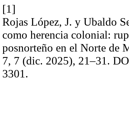
[1]
Rojas López, J. y Ubaldo Se
como herencia colonial: rup
posnorteño en el Norte de 
7, 7 (dic. 2025), 21–31. DO
3301.