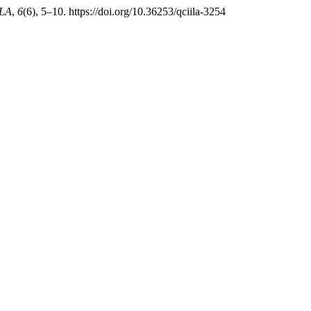
ILA
,
6
(6), 5–10. https://doi.org/10.36253/qciila-3254