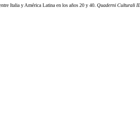
 entre Italia y América Latina en los años 20 y 40.
Quaderni Culturali I