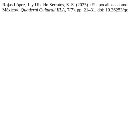
Rojas López, J. y Ubaldo Serratos, S. S. (2025) «El apocalipsis como 
México»,
Quaderni Culturali IILA
, 7(7), pp. 21–31. doi: 10.36253/qc