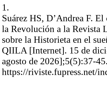
1.
Suárez HS, D’Andrea F. El 
la Revolución a la Revista 
sobre la Historieta en el su
QIILA [Internet]. 15 de dic
agosto de 2026];5(5):37-45
https://riviste.fupress.net/i