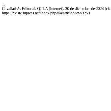
1.
Cavallari A. Editorial. QIILA [Internet]. 30 de diciembre de 2024 [cit
https://riviste.fupress.net/index.php/iila/article/view/3253