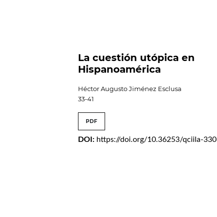
La cuestión utópica en
Hispanoamérica
Héctor Augusto Jiménez Esclusa
33-41
PDF
DOI:
https://doi.org/10.36253/qciila-33