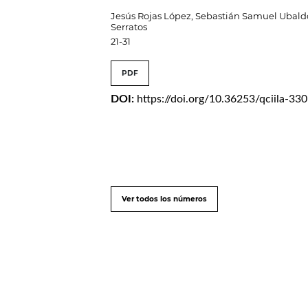
Jesús Rojas López, Sebastián Samuel Ubald
Serratos
21-31
PDF
DOI:
https://doi.org/10.36253/qciila-33
Ver todos los números