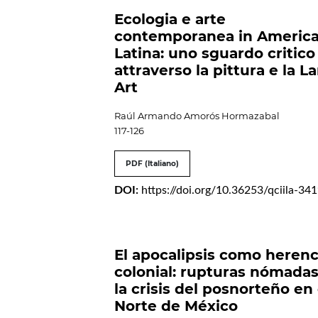
Ecologia e arte
contemporanea in Americ
Latina: uno sguardo critico
attraverso la pittura e la L
Art
Raúl Armando Amorós Hormazabal
117-126
PDF (Italiano)
DOI:
https://doi.org/10.36253/qciila-34
El apocalipsis como herenc
colonial: rupturas nómadas
la crisis del posnorteño en 
Norte de México