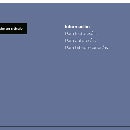
Información
iar un artículo
Para lectores/as
Para autores/as
Para bibliotecarios/as