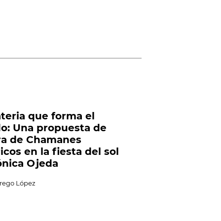
teria que forma el
: Una propuesta de
ra de Chamanes
icos en la fiesta del sol
nica Ojeda
rego López