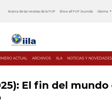
Acerca de las revistas de la FUP
Show all FUP Journals
Idioma
ÚMERO ACTUAL
ARCHIVOS
IILA
NOTICIAS Y NOVEDADES
025): El fin del mundo
o