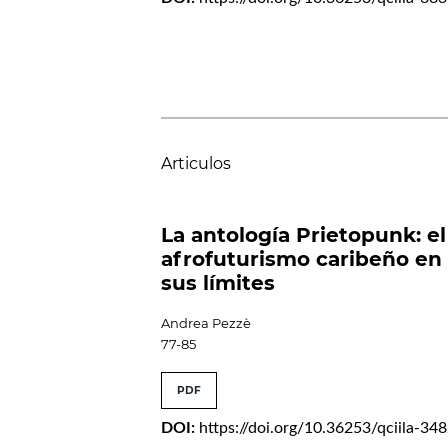
Articulos
La antología Prietopunk: el
afrofuturismo caribeño en
sus límites
Andrea Pezzè
77-85
PDF
DOI:
https://doi.org/10.36253/qciila-34