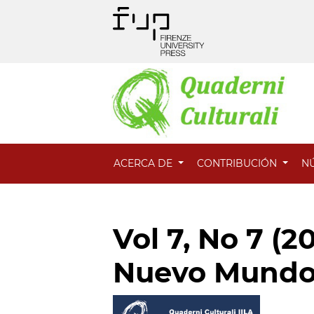
ACERCA DE
CONTRIBUCIÓN
N
Vol 7, No 7 (2
Nuevo Mund