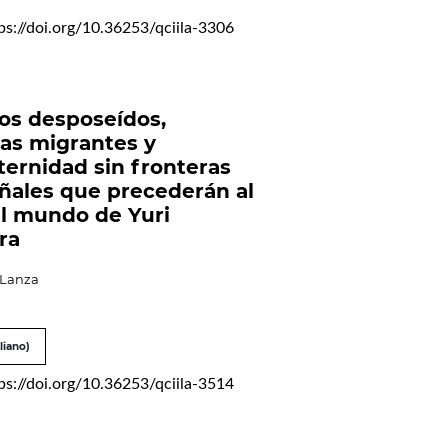
ps://doi.org/10.36253/qciila-3306
os desposeídos,
as migrantes y
ternidad sin fronteras
ñales que precederán al
el mundo de Yuri
ra
 Lanza
liano)
ps://doi.org/10.36253/qciila-3514