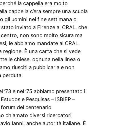
perché la cappella era molto
lla cappella c’era sempre una scuola
 gli uomini nei fine settimana o
stato inviato a Firenze al CRAL, che
el centro, non sono molto sicura ma
paesi, le abbiamo mandate al CRAL
la regione. È una carta che si vede
te le chiese, ognuna nella linea o
iamo riusciti a pubblicarla e non
a perduta.
l ’73 e nel ’75 abbiamo presentato i
 de Estudos e Pesquisas – ISBIEP –
to forum del centenario
 chiamato diversi ricercatori
vio Ianni, anche autorità italiane. È