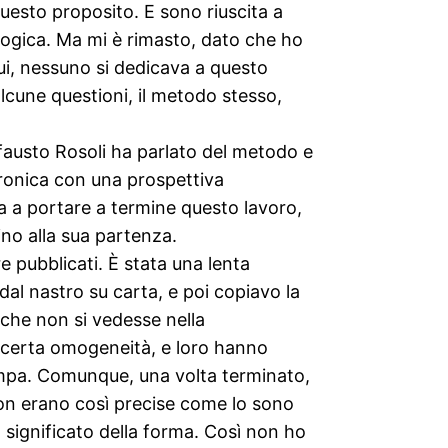
questo proposito. E sono riuscita a
nologica. Ma mi è rimasto, dato che ho
ui, nessuno si dedicava a questo
cune questioni, il metodo stesso,
nfausto Rosoli ha parlato del metodo e
ronica con una prospettiva
ta a portare a termine questo lavoro,
ino alla sua partenza.
e pubblicati. È stata una lenta
al nastro su carta, e poi copiavo la
 che non si vedesse nella
a certa omogeneità, e loro hanno
stampa. Comunque, una volta terminato,
 non erano così precise come lo sono
 significato della forma. Così non ho