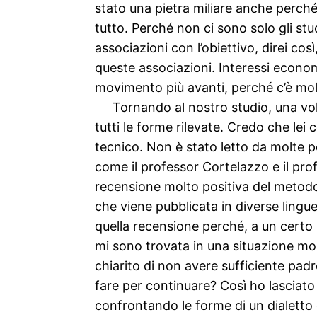
stato una pietra miliare anche perché
tutto. Perché non ci sono solo gli st
associazioni con l’obiettivo, direi cos
queste associazioni. Interessi economic
movimento più avanti, perché c’è molt
Tornando al nostro studio, una volta
tutti le forme rilevate. Credo che le
tecnico. Non è stato letto da molte p
come il professor Cortelazzo e il pro
recensione molto positiva del metodo 
che viene pubblicata in diverse lingue
quella recensione perché, a un certo p
mi sono trovata in una situazione molt
chiarito di non avere sufficiente padr
fare per continuare? Così ho lasciato 
confrontando le forme di un dialetto 