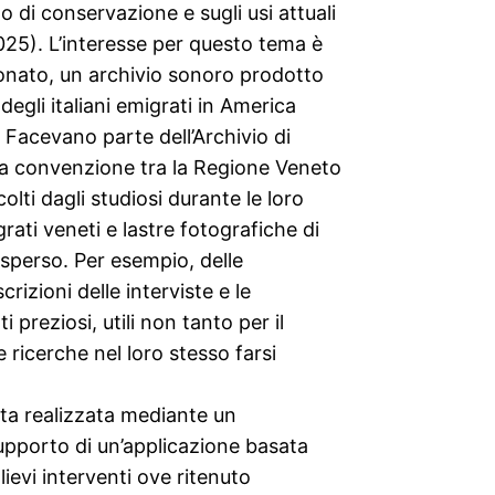
 di conservazione e sugli usi attuali
o 2025). L’interesse per questo tema è
onato, un archivio sonoro prodotto
 degli italiani emigrati in America
 Facevano parte dell’Archivio di
na convenzione tra la Regione Veneto
lti dagli studiosi durante le loro
rati veneti e lastre fotografiche di
isperso. Per esempio, delle
crizioni delle interviste e le
preziosi, utili non tanto per il
 ricerche nel loro stesso farsi
tata realizzata mediante un
pporto di un’applicazione basata
 lievi interventi ove ritenuto