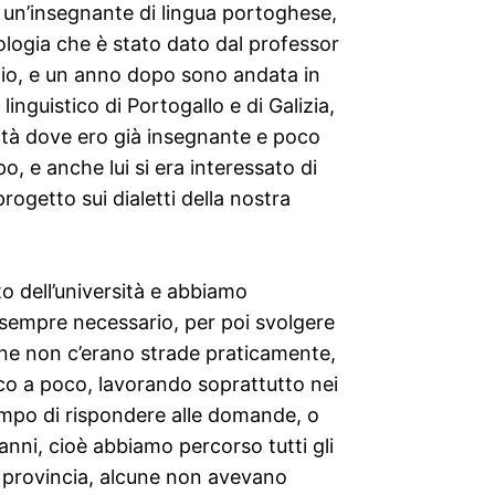
Ero un’insegnante di lingua portoghese,
logia che è stato dato dal professor
udio, e un anno dopo sono andata in
linguistico di Portogallo e di Galizia,
rsità dove ero già insegnante e poco
, e anche lui si era interessato di
rogetto sui dialetti della nostra
o dell’università e abbiamo
è sempre necessario, per poi svolgere
gione non c’erano strade praticamente,
poco a poco, lavorando soprattutto nei
empo di rispondere alle domande, o
nni, cioè abbiamo percorso tutti gli
i provincia, alcune non avevano