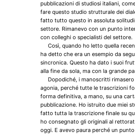
pubblicazioni di studiosi italiani, co
fare questo studio strutturale dei dia
fatto tutto questo in assoluta solit
settore. Rimanevo con un punto inter
con colleghi o specialisti del settore.
Così, quando ho letto quella recen
ha detto che era un esempio da segui
sincronica. Questo ha dato i suoi fru
alla fine da sola, ma con la grande pa
Dopodiché, i manoscritti rimasero p
agonia, perché tutte le trascrizioni 
forma definitiva, a mano, su una cart
pubblicazione. Ho istruito due miei s
fatto tutta la trascrizione finale su 
ho consegnato gli originali al rettor
oggi. E avevo paura perché un punto o