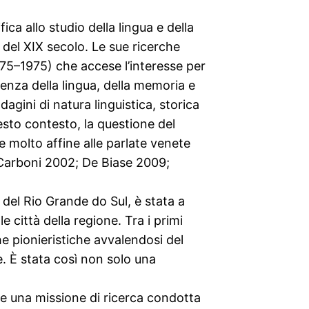
ica allo studio della lingua e della
e del XIX secolo. Le sue ricerche
1875–1975) che accese l’interesse per
tenza della lingua, della memoria e
dagini di natura linguistica, storica
esto contesto, la questione del
i e molto affine alle parlate venete
e (Carboni 2002; De Biase 2009;
a del Rio Grande do Sul, è stata a
e città della regione. Tra i primi
e pionieristiche avvalendosi del
e. È stata così non solo una
nte una missione di ricerca condotta