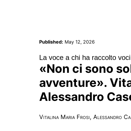
Published:
May 12, 2026
La voce a chi ha raccolto voci
«Non ci sono sol
avventure». Vita
Alessandro Case
Vitalina Maria Frosi, Alessandro C