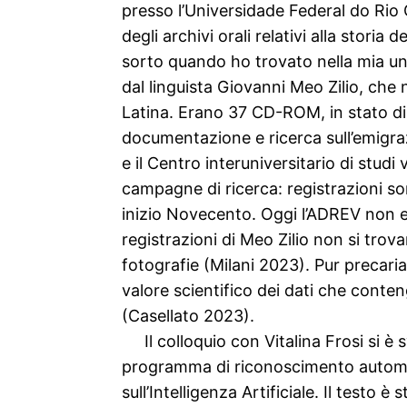
presso l’Universidade Federal do Rio 
degli archivi orali relativi alla stori
sorto quando ho trovato nella mia un
dal linguista Giovanni Meo Zilio, che n
Latina. Erano 37 CD-ROM, in stato di 
documentazione e ricerca sull’emigra
e il Centro interuniversitario di stud
campagne di ricerca: registrazioni son
inizio Novecento. Oggi l’ADREV non esi
registrazioni di Meo Zilio non si trovan
fotografie (Milani 2023). Pur precaria
valore scientifico dei dati che conte
(Casellato 2023).
Il colloquio con Vitalina Frosi si è
programma di riconoscimento automat
sull’Intelligenza Artificiale. Il testo 