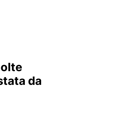
molte
stata da