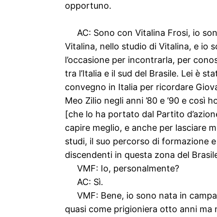
opportuno.
AC: Sono con Vitalina Frosi, io son
Vitalina, nello studio di Vitalina, e i
l’occasione per incontrarla, per conosc
tra l’Italia e il sud del Brasile. Lei 
convegno in Italia per ricordare Giova
Meo Zilio negli anni ’80 e ’90 e così
[che lo ha portato dal Partito d’azio
capire meglio, e anche per lasciare me
studi, il suo percorso di formazione e d
discendenti in questa zona del Brasil
VMF: Io, personalmente?
AC: Sì.
VMF: Bene, io sono nata in campagn
quasi come prigioniera otto anni ma 