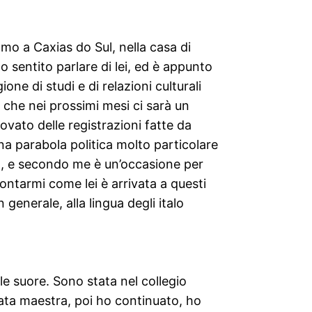
amo a Caxias do Sul, nella casa di
ho sentito parlare di lei, ed è appunto
one di studi e di relazioni culturali
sa che nei prossimi mesi ci sarà un
ovato delle registrazioni fatte da
na parabola politica molto particolare
rd], e secondo me è un’occasione per
contarmi come lei è arrivata a questi
n generale, alla lingua degli italo
e suore. Sono stata nel collegio
ata maestra, poi ho continuato, ho