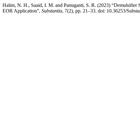
Halim, N. H., Saaid, I. M. and Panuganti, S. R. (2023) “Demulsifier
EOR Application”,
Substantia
, 7(2), pp. 21–33. doi: 10.36253/Substa