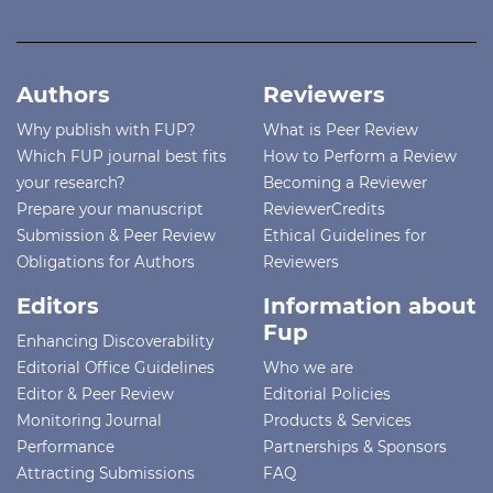
Authors
Reviewers
Why publish with FUP?
What is Peer Review
Which FUP journal best fits
How to Perform a Review
your research?
Becoming a Reviewer
Prepare your manuscript
ReviewerCredits
Submission & Peer Review
Ethical Guidelines for
Obligations for Authors
Reviewers
Editors
Information about
Fup
Enhancing Discoverability
Editorial Office Guidelines
Who we are
Editor & Peer Review
Editorial Policies
Monitoring Journal
Products & Services
Performance
Partnerships & Sponsors
Attracting Submissions
FAQ