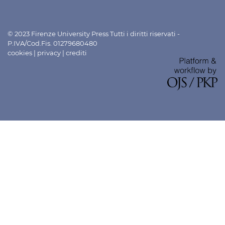
© 2023 Firenze University Press Tutti i diritti riservati -
P.IVA/Cod.Fis. 01279680480
cookies
|
privacy
|
crediti