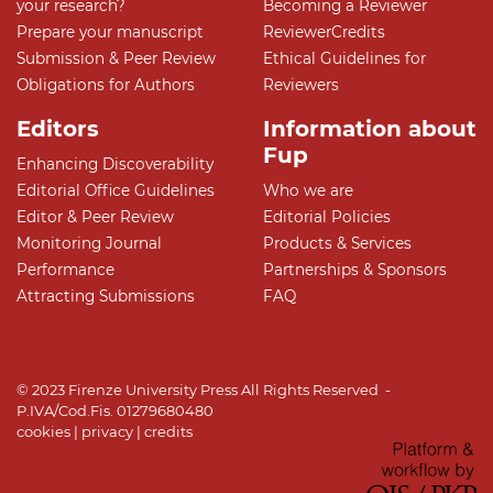
your research?
Becoming a Reviewer
Prepare your manuscript
ReviewerCredits
Submission & Peer Review
Ethical Guidelines for
Obligations for Authors
Reviewers
Editors
Information about
Fup
Enhancing Discoverability
Editorial Office Guidelines
Who we are
Editor & Peer Review
Editorial Policies
Monitoring Journal
Products & Services
Performance
Partnerships & Sponsors
Attracting Submissions
FAQ
© 2023 Firenze University Press All Rights Reserved -
P.IVA/Cod.Fis. 01279680480
cookies
|
privacy
|
credits