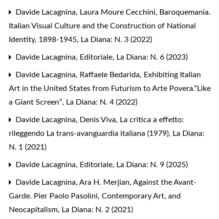
Davide Lacagnina,
Laura Moure Cecchini, Baroquemania.
Italian Visual Culture and the Construction of National
Identity, 1898-1945
,
La Diana: N. 3 (2022)
Davide Lacagnina,
Editoriale
,
La Diana: N. 6 (2023)
Davide Lacagnina,
Raffaele Bedarida, Exhibiting Italian
Art in the United States from Futurism to Arte Povera.“Like
a Giant Screen”
,
La Diana: N. 4 (2022)
Davide Lacagnina,
Denis Viva, La critica a effetto:
rileggendo La trans-avanguardia italiana (1979)
,
La Diana:
N. 1 (2021)
Davide Lacagnina,
Editoriale
,
La Diana: N. 9 (2025)
Davide Lacagnina,
Ara H. Merjian, Against the Avant-
Garde. Pier Paolo Pasolini, Contemporary Art, and
Neocapitalism
,
La Diana: N. 2 (2021)