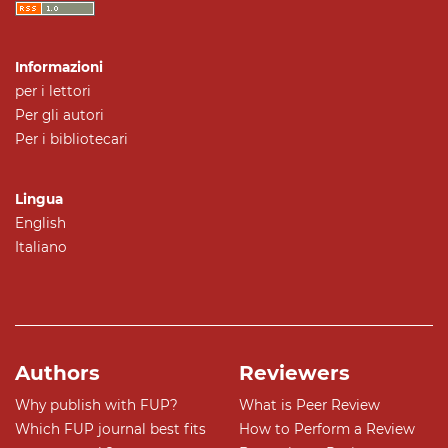
Informazioni
per i lettori
Per gli autori
Per i bibliotecari
Lingua
English
Italiano
Authors
Reviewers
Why publish with FUP?
What is Peer Review
Which FUP journal best fits
How to Perform a Review