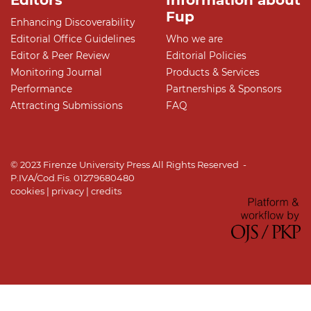
Editors
Information about
Fup
Enhancing Discoverability
Editorial Office Guidelines
Who we are
Editor & Peer Review
Editorial Policies
Monitoring Journal
Products & Services
Performance
Partnerships & Sponsors
Attracting Submissions
FAQ
© 2023 Firenze University Press All Rights Reserved -
P.IVA/Cod.Fis. 01279680480
cookies
|
privacy
|
credits