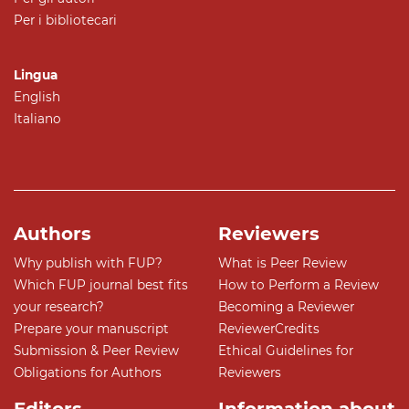
Per i bibliotecari
Lingua
English
Italiano
Authors
Reviewers
Why publish with FUP?
What is Peer Review
Which FUP journal best fits
How to Perform a Review
your research?
Becoming a Reviewer
Prepare your manuscript
ReviewerCredits
Submission & Peer Review
Ethical Guidelines for
Obligations for Authors
Reviewers