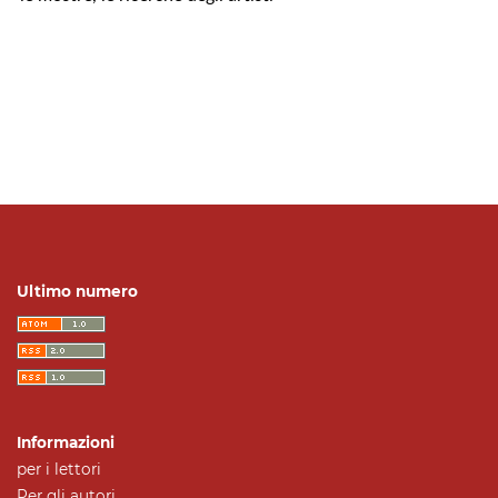
Ultimo numero
Informazioni
per i lettori
Per gli autori