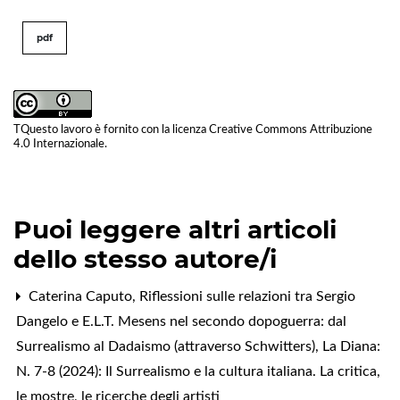
pdf
TQuesto lavoro è fornito con la licenza
Creative Commons Attribuzione
4.0 Internazionale
.
Puoi leggere altri articoli
dello stesso autore/i
Caterina Caputo,
Riflessioni sulle relazioni tra Sergio
Dangelo e E.L.T. Mesens nel secondo dopoguerra: dal
Surrealismo al Dadaismo (attraverso Schwitters)
,
La Diana:
N. 7-8 (2024): Il Surrealismo e la cultura italiana. La critica,
le mostre, le ricerche degli artisti