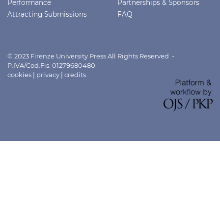
Performance
Partnerships & Sponsors
Attracting Submissions
FAQ
© 2023 Firenze University Press All Rights Reserved -
P.IVA/Cod.Fis. 01279680480
cookies
|
privacy
|
credits