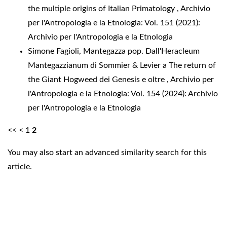
the multiple origins of Italian Primatology
,
Archivio
per l'Antropologia e la Etnologia: Vol. 151 (2021):
Archivio per l'Antropologia e la Etnologia
Simone Fagioli,
Mantegazza pop. Dall'Heracleum
Mantegazzianum di Sommier & Levier a The return of
the Giant Hogweed dei Genesis e oltre
,
Archivio per
l'Antropologia e la Etnologia: Vol. 154 (2024): Archivio
per l'Antropologia e la Etnologia
<<
<
1
2
You may also
start an advanced similarity search
for this
article.