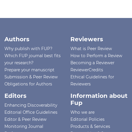
Authors
Reviewers
Why publish with FUP?
What is Peer Review
Which FUP journal best fits
How to Perform a Review
your research?
Becoming a Reviewer
Prepare your manuscript
ReviewerCredits
Submission & Peer Review
Ethical Guidelines for
Obligations for Authors
Reviewers
Editors
Information about
Fup
Enhancing Discoverability
Editorial Office Guidelines
Who we are
Editor & Peer Review
Editorial Policies
Monitoring Journal
Products & Services