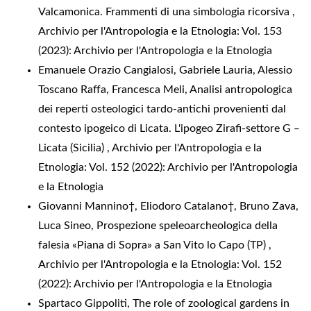
Valcamonica. Frammenti di una simbologia ricorsiva
,
Archivio per l'Antropologia e la Etnologia: Vol. 153
(2023): Archivio per l'Antropologia e la Etnologia
Emanuele Orazio Cangialosi, Gabriele Lauria, Alessio
Toscano Raffa, Francesca Meli,
Analisi antropologica
dei reperti osteologici tardo-antichi provenienti dal
contesto ipogeico di Licata. L'ipogeo Zirafi-settore G ‒
Licata (Sicilia)
,
Archivio per l'Antropologia e la
Etnologia: Vol. 152 (2022): Archivio per l'Antropologia
e la Etnologia
Giovanni Mannino†, Eliodoro Catalano†, Bruno Zava,
Luca Sineo,
Prospezione speleoarcheologica della
falesia «Piana di Sopra» a San Vito lo Capo (TP)
,
Archivio per l'Antropologia e la Etnologia: Vol. 152
(2022): Archivio per l'Antropologia e la Etnologia
Spartaco Gippoliti,
The role of zoological gardens in