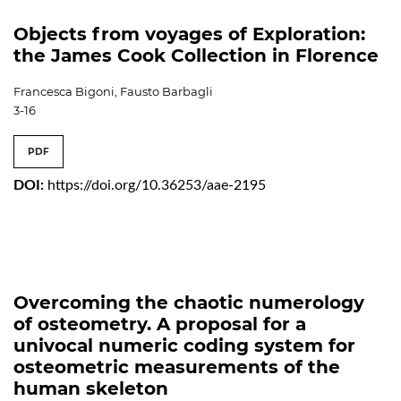
Objects from voyages of Exploration:
the James Cook Collection in Florence
Francesca Bigoni, Fausto Barbagli
3-16
PDF
DOI:
https://doi.org/10.36253/aae-2195
Overcoming the chaotic numerology
of osteometry. A proposal for a
univocal numeric coding system for
osteometric measurements of the
human skeleton