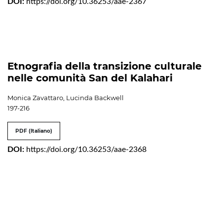
DOI:
https://doi.org/10.36253/aae-2367
Etnografia della transizione culturale
nelle comunità San del Kalahari
Monica Zavattaro, Lucinda Backwell
197-216
PDF (Italiano)
DOI:
https://doi.org/10.36253/aae-2368