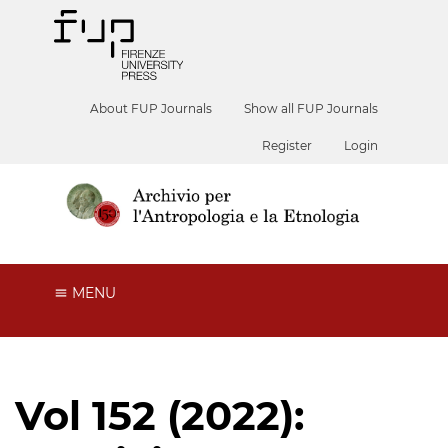
About FUP Journals
Show all FUP Journals
Register
Login
MENU
Vol 152 (2022):