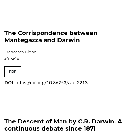
The Corrispondence between
Mantegazza and Darwin
Francesca Bigoni
241-248
PDF
DOI:
https://doi.org/10.36253/aae-2213
The Descent of Man by C.R. Darwin. A
continuous debate since 1871