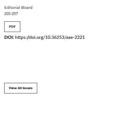
Editorial Board
255-257
PDF
DOI:
https://doi.org/10.36253/aae-2221
View All Issues