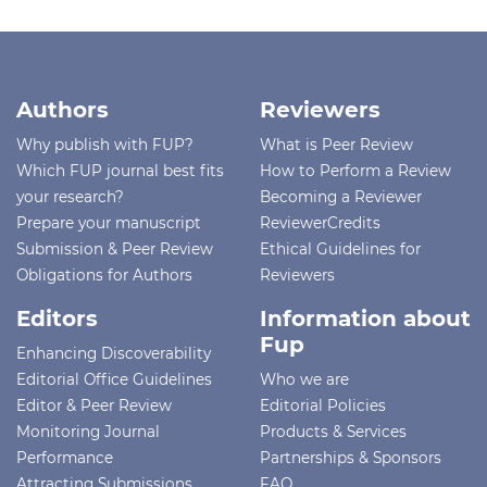
Authors
Reviewers
Why publish with FUP?
What is Peer Review
Which FUP journal best fits
How to Perform a Review
your research?
Becoming a Reviewer
Prepare your manuscript
ReviewerCredits
Submission & Peer Review
Ethical Guidelines for
Obligations for Authors
Reviewers
Editors
Information about
Fup
Enhancing Discoverability
Editorial Office Guidelines
Who we are
Editor & Peer Review
Editorial Policies
Monitoring Journal
Products & Services
Performance
Partnerships & Sponsors
Attracting Submissions
FAQ