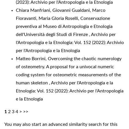
(2023): Archivio per l'Antropologia e la Etnologia
Chiara Manfriani, Giovanni Gualdani, Marco
Fioravanti, Maria Gloria Roselli,
Conservazione
preventiva al Museo di Antropologia e Etnologia
dell'Università degli Studi di Firenze
,
Archivio per
l'Antropologia e la Etnologia: Vol. 152 (2022): Archivio
per l'Antropologia e la Etnologia
Matteo Borrini,
Overcoming the chaotic numerology
of osteometry. A proposal for a univocal numeric
coding system for osteometric measurements of the
human skeleton
,
Archivio per l'Antropologia e la
Etnologia: Vol. 152 (2022): Archivio per l'Antropologia
e la Etnologia
1
2
3
4
>
>>
You may also
start an advanced similarity search
for this