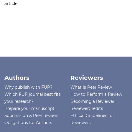
article.
Authors
Reviewers
Why publish with FUP?
What is Peer Review
Which FUP journal best fits
How to Perform a Review
your research?
Becoming a Reviewer
Prepare your manuscript
ReviewerCredits
Submission & Peer Review
Ethical Guidelines for
Obligations for Authors
Reviewers