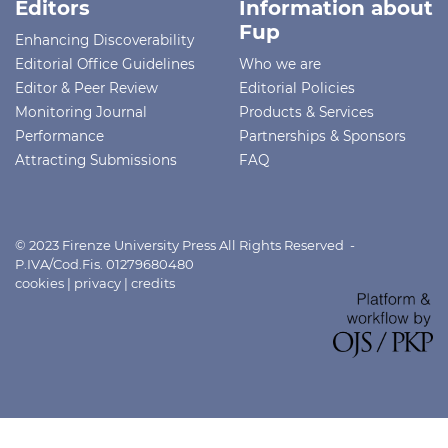
Editors
Information about
Fup
Enhancing Discoverability
Editorial Office Guidelines
Who we are
Editor & Peer Review
Editorial Policies
Monitoring Journal
Products & Services
Performance
Partnerships & Sponsors
Attracting Submissions
FAQ
© 2023 Firenze University Press All Rights Reserved -
P.IVA/Cod.Fis. 01279680480
cookies
|
privacy
|
credits