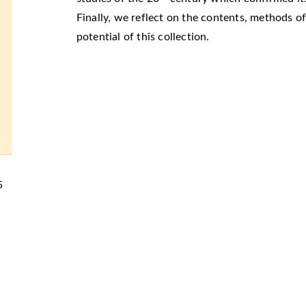
Finally, we reflect on the contents, methods 
potential of this collection.
5