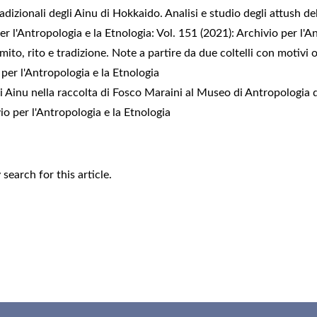
radizionali degli Ainu di Hokkaido. Analisi e studio degli attush 
er l'Antropologia e la Etnologia: Vol. 151 (2021): Archivio per l'A
 mito, rito e tradizione. Note a partire da due coltelli con motivi o
 per l'Antropologia e la Etnologia
li Ainu nella raccolta di Fosco Maraini al Museo di Antropologia 
vio per l'Antropologia e la Etnologia
y search
for this article.