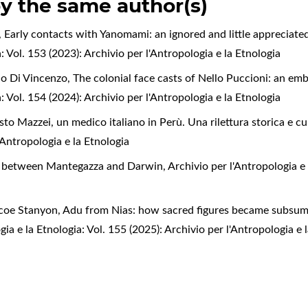
by the same author(s)
,
Early contacts with Yanomami: an ignored and little appreciate
: Vol. 153 (2023): Archivio per l'Antropologia e la Etnologia
io Di Vincenzo,
The colonial face casts of Nello Puccioni: an emb
: Vol. 154 (2024): Archivio per l'Antropologia e la Etnologia
sto Mazzei, un medico italiano in Perù. Una rilettura storica e c
'Antropologia e la Etnologia
e between Mantegazza and Darwin
,
Archivio per l'Antropologia e 
scoe Stanyon,
Adu from Nias: how sacred figures became subsume
gia e la Etnologia: Vol. 155 (2025): Archivio per l'Antropologia e 