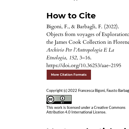
How to Cite
Bigoni, F., & Barbagli, F. (2022).
Objects from voyages of Exploration
the James Cook Collection in Floren
Archivio Per l’Antropologia E La
Etnologia
,
152
, 3–16.
https://doi.org/10.36253/aae-2195
More Citation Formats
Copyright (c) 2022 Francesca Bigoni, Fausto Barbag
This work is licensed under a
Creative Commons
Attribution 4.0 International License
.