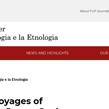
About FUP Journal
NEWS AND HIGHLIGHTS
OUR 
ia e la Etnologia
oyages of