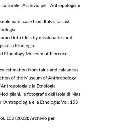
e culturale
,
Archivio per l'Antropologia e
emblematic case from Italy's fascist
tnologia
umed into idols by missionaries and
gia e la Etnologia
and Ethnology Museum of Florence
,
ex estimation from talus and calcaneus
llection of the Museum of Anthropology
l'Antropologia e la Etnologia
digliani, le fotografie dell’isola di Nías
r l'Antropologia e la Etnologia: Vol. 153
Vol. 152 (2022): Archivio per