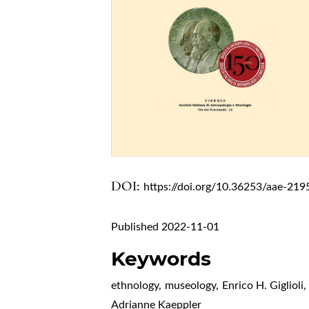
DOI:
https://doi.org/10.36253/aae-219
Published 2022-11-01
Keywords
ethnology
,
museology
,
Enrico H. Giglioli
,
Adrianne Kaeppler