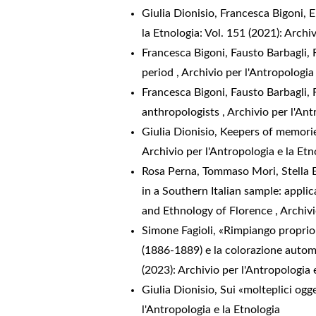
Giulia Dionisio, Francesca Bigoni,
E
la Etnologia: Vol. 151 (2021): Archi
Francesca Bigoni, Fausto Barbagli,
period
,
Archivio per l'Antropologia 
Francesca Bigoni, Fausto Barbagli,
anthropologists
,
Archivio per l'Ant
Giulia Dionisio,
Keepers of memori
Archivio per l'Antropologia e la Etn
Rosa Perna, Tommaso Mori, Stella Er
in a Southern Italian sample: appl
and Ethnology of Florence
,
Archivi
Simone Fagioli,
«Rimpiango proprio c
(1886-1889) e la colorazione autom
(2023): Archivio per l'Antropologia 
Giulia Dionisio,
Sui «molteplici ogg
l'Antropologia e la Etnologia