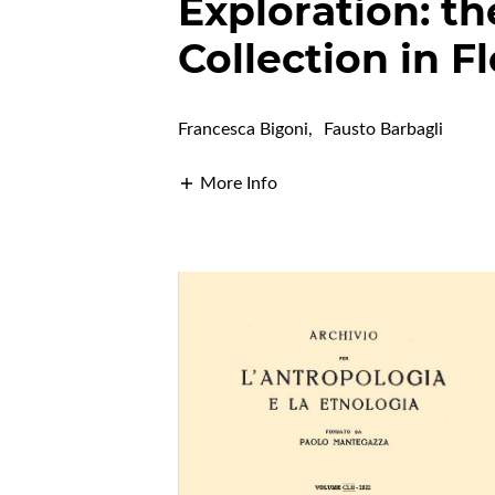
Exploration: t
Collection in F
Francesca Bigoni
,
Fausto Barbagli
More Info