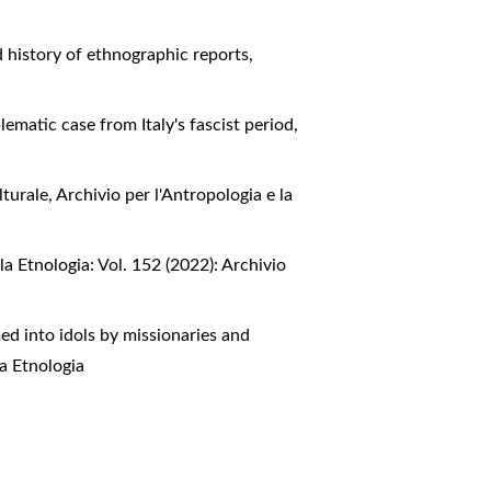
d history of ethnographic reports
,
lematic case from Italy's fascist period
,
ulturale
,
Archivio per l'Antropologia e la
la Etnologia: Vol. 152 (2022): Archivio
d into idols by missionaries and
la Etnologia