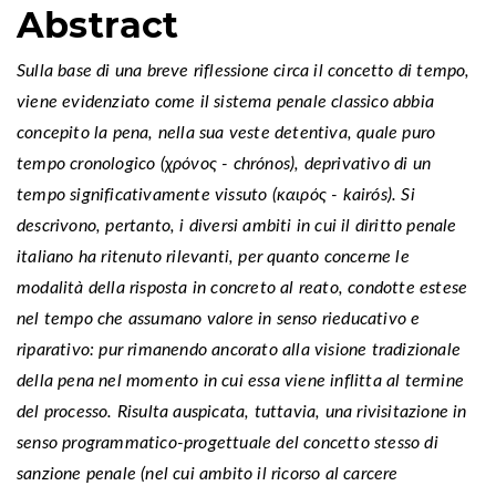
Abstract
Sulla base di una breve riflessione circa il concetto di tempo,
viene evidenziato come il sistema penale classico abbia
concepito la pena, nella sua veste detentiva, quale puro
tempo cronologico (χρόνος - chrónos), deprivativo di un
tempo significativamente vissuto (καιρός - kairós). Si
descrivono, pertanto, i diversi ambiti in cui il diritto penale
italiano ha ritenuto rilevanti, per quanto concerne le
modalità della risposta in concreto al reato, condotte estese
nel tempo che assumano valore in senso rieducativo e
riparativo: pur rimanendo ancorato alla visione tradizionale
della pena nel momento in cui essa viene inflitta al termine
del processo. Risulta auspicata, tuttavia, una rivisitazione in
senso programmatico-progettuale del concetto stesso di
sanzione penale (nel cui ambito il ricorso al carcere