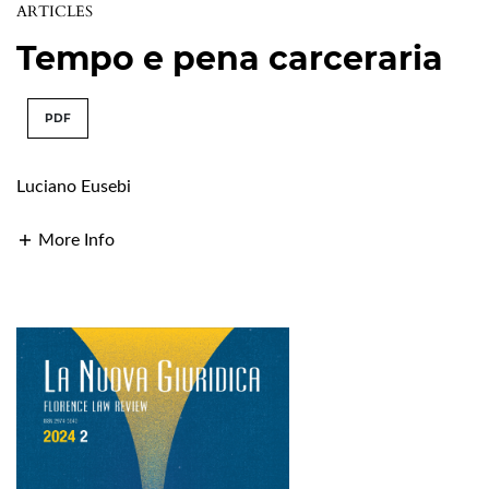
ARTICLES
Tempo e pena carceraria
PDF
Luciano Eusebi
More Info