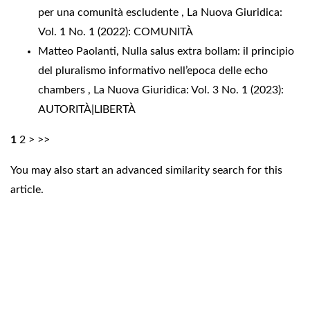
per una comunità escludente
,
La Nuova Giuridica:
Vol. 1 No. 1 (2022): COMUNITÀ
Matteo Paolanti,
Nulla salus extra bollam: il principio
del pluralismo informativo nell’epoca delle echo
chambers
,
La Nuova Giuridica: Vol. 3 No. 1 (2023):
AUTORITÀ|LIBERTÀ
1
2
>
>>
You may also
start an advanced similarity search
for this
article.