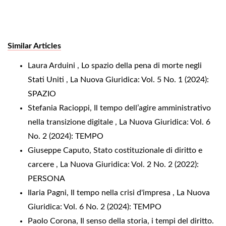
Similar Articles
Laura Arduini ,
Lo spazio della pena di morte negli
Stati Uniti
,
La Nuova Giuridica: Vol. 5 No. 1 (2024):
SPAZIO
Stefania Racioppi,
Il tempo dell’agire amministrativo
nella transizione digitale
,
La Nuova Giuridica: Vol. 6
No. 2 (2024): TEMPO
Giuseppe Caputo,
Stato costituzionale di diritto e
carcere
,
La Nuova Giuridica: Vol. 2 No. 2 (2022):
PERSONA
Ilaria Pagni,
Il tempo nella crisi d'impresa
,
La Nuova
Giuridica: Vol. 6 No. 2 (2024): TEMPO
Paolo Corona,
Il senso della storia, i tempi del diritto.