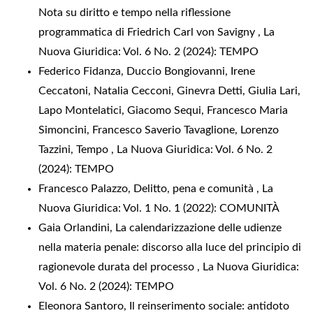
Nota su diritto e tempo nella riflessione
programmatica di Friedrich Carl von Savigny
,
La
Nuova Giuridica: Vol. 6 No. 2 (2024): TEMPO
Federico Fidanza, Duccio Bongiovanni, Irene
Ceccatoni, Natalia Cecconi, Ginevra Detti, Giulia Lari,
Lapo Montelatici, Giacomo Sequi, Francesco Maria
Simoncini, Francesco Saverio Tavaglione, Lorenzo
Tazzini,
Tempo
,
La Nuova Giuridica: Vol. 6 No. 2
(2024): TEMPO
Francesco Palazzo,
Delitto, pena e comunità
,
La
Nuova Giuridica: Vol. 1 No. 1 (2022): COMUNITÀ
Gaia Orlandini,
La calendarizzazione delle udienze
nella materia penale: discorso alla luce del principio di
ragionevole durata del processo
,
La Nuova Giuridica:
Vol. 6 No. 2 (2024): TEMPO
Eleonora Santoro,
Il reinserimento sociale: antidoto