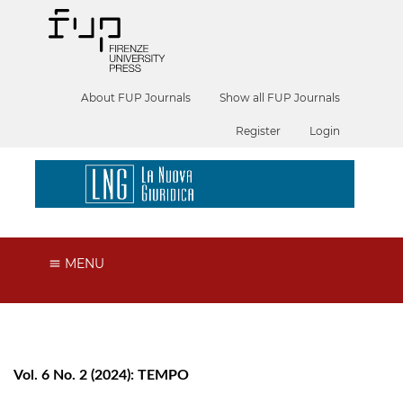
About FUP Journals
Show all FUP Journals
Register
Login
MENU
Vol. 6 No. 2 (2024): TEMPO