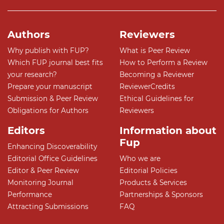
Authors
Reviewers
Why publish with FUP?
What is Peer Review
Which FUP journal best fits
How to Perform a Review
your research?
Becoming a Reviewer
Prepare your manuscript
ReviewerCredits
Submission & Peer Review
Ethical Guidelines for
Obligations for Authors
Reviewers
Editors
Information about
Fup
Enhancing Discoverability
Editorial Office Guidelines
Who we are
Editor & Peer Review
Editorial Policies
Monitoring Journal
Products & Services
Performance
Partnerships & Sponsors
Attracting Submissions
FAQ