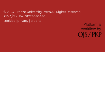
© 2023 Firenze University Press All Rights Reserved -
P.IVA/Cod.Fis. 01279680480
cookies
|
privacy
|
credits