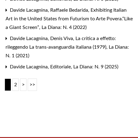
Davide Lacagnina,
Raffaele Bedarida, Exhibiting Italian
Art in the United States from Futurism to Arte Povera.“Like
a Giant Screen”
,
La Diana: N. 4 (2022)
Davide Lacagnina,
Denis Viva, La critica a effetto:
rileggendo La trans-avanguardia italiana (1979)
,
La Diana:
N. 1 (2021)
Davide Lacagnina,
Editoriale
,
La Diana: N. 9 (2025)
1
2
>
>>