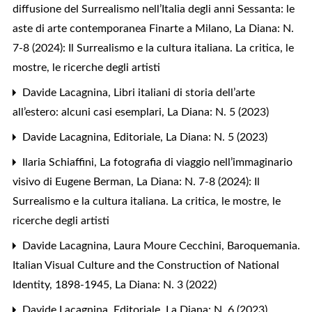
diffusione del Surrealismo nell’Italia degli anni Sessanta: le
aste di arte contemporanea Finarte a Milano
,
La Diana: N.
7-8 (2024): Il Surrealismo e la cultura italiana. La critica, le
mostre, le ricerche degli artisti
Davide Lacagnina,
Libri italiani di storia dell’arte
all’estero: alcuni casi esemplari
,
La Diana: N. 5 (2023)
Davide Lacagnina,
Editoriale
,
La Diana: N. 5 (2023)
Ilaria Schiaffini,
La fotografia di viaggio nell’immaginario
visivo di Eugene Berman
,
La Diana: N. 7-8 (2024): Il
Surrealismo e la cultura italiana. La critica, le mostre, le
ricerche degli artisti
Davide Lacagnina,
Laura Moure Cecchini, Baroquemania.
Italian Visual Culture and the Construction of National
Identity, 1898-1945
,
La Diana: N. 3 (2022)
Davide Lacagnina,
Editoriale
,
La Diana: N. 6 (2023)