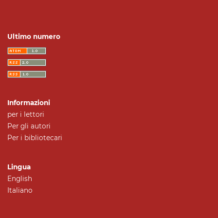
Ultimo numero
Informazioni
per i lettori
Per gli autori
Per i bibliotecari
Lingua
English
Italiano