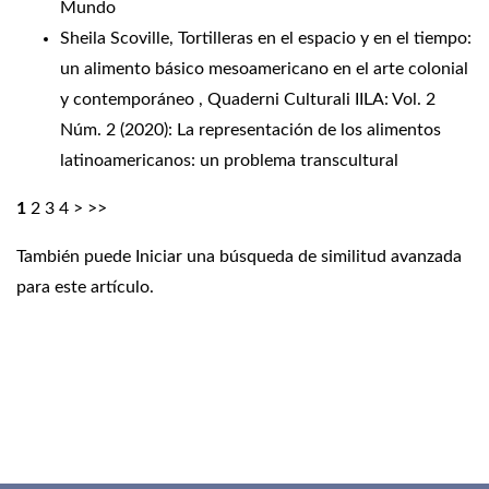
Mundo
Sheila Scoville,
Tortilleras en el espacio y en el tiempo:
un alimento básico mesoamericano en el arte colonial
y contemporáneo
,
Quaderni Culturali IILA: Vol. 2
Núm. 2 (2020): La representación de los alimentos
latinoamericanos: un problema transcultural
1
2
3
4
>
>>
También puede
Iniciar una búsqueda de similitud avanzada
para este artículo.