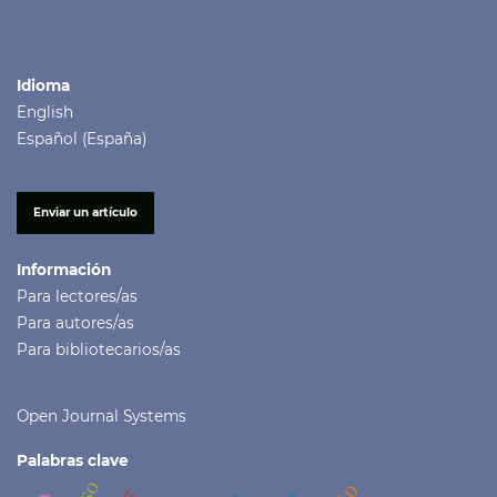
Idioma
English
Español (España)
Enviar un artículo
Información
Para lectores/as
Para autores/as
Para bibliotecarios/as
Open Journal Systems
Palabras clave