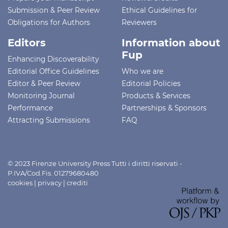
Submission & Peer Review
Ethical Guidelines for
Obligations for Authors
Reviewers
Editors
Information about
Fup
Enhancing Discoverability
Editorial Office Guidelines
Who we are
Editor & Peer Review
Editorial Policies
Monitoring Journal
Products & Services
Performance
Partnerships & Sponsors
Attracting Submissions
FAQ
© 2023 Firenze University Press Tutti i diritti riservati -
P.IVA/Cod.Fis. 01279680480
cookies
|
privacy
|
crediti