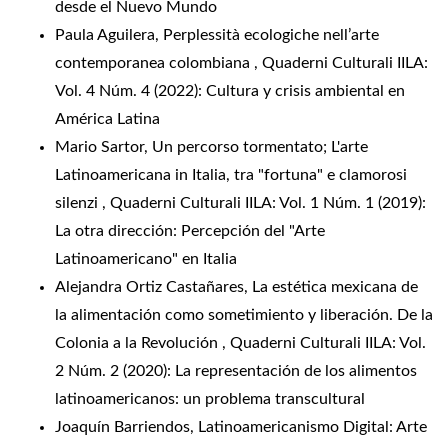
desde el Nuevo Mundo
Paula Aguilera,
Perplessità ecologiche nell’arte
contemporanea colombiana
,
Quaderni Culturali IILA:
Vol. 4 Núm. 4 (2022): Cultura y crisis ambiental en
América Latina
Mario Sartor,
Un percorso tormentato; L'arte
Latinoamericana in Italia, tra "fortuna" e clamorosi
silenzi
,
Quaderni Culturali IILA: Vol. 1 Núm. 1 (2019):
La otra dirección: Percepción del "Arte
Latinoamericano" en Italia
Alejandra Ortiz Castañares,
La estética mexicana de
la alimentación como sometimiento y liberación. De la
Colonia a la Revolución
,
Quaderni Culturali IILA: Vol.
2 Núm. 2 (2020): La representación de los alimentos
latinoamericanos: un problema transcultural
Joaquín Barriendos,
Latinoamericanismo Digital: Arte