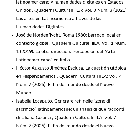
latinoamericano y humanidades digitales en Estados
Unidos
,
Quaderni Culturali IILA: Vol. 3 Núm. 3 (2021):
Las artes en Latinoamérica a través de las
Humanidades Digitales
José de Nordenflycht,
Roma 1980: barroco local en
contexto global
,
Quaderni Culturali IILA: Vol. 1 Núm.
1 (2019): La otra dirección: Percepción del "Arte
Latinoamericano" en Italia
Héctor Augusto Jiménez Esclusa,
La cuestión utópica
en Hispanoamérica
,
Quaderni Culturali IILA: Vol. 7
Núm. 7 (2025): El fin del mundo desde el Nuevo
Mundo
Isabella Locaputo,
Generare reti nelle “zone di
sacrificio” latinoamericane: un’analisi di due racconti
di Liliana Colanzi
,
Quaderni Culturali IILA: Vol. 7
Núm. 7 (2025): El fin del mundo desde el Nuevo