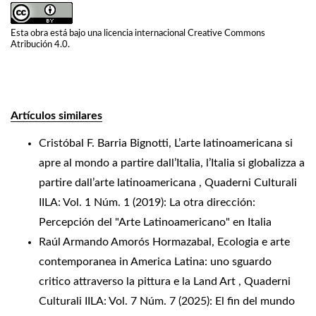
Esta obra está bajo una licencia internacional
Creative Commons
Atribución 4.0
.
Artículos similares
Cristóbal F. Barria Bignotti,
L’arte latinoamericana si
apre al mondo a partire dall’Italia, l’Italia si globalizza a
partire dall’arte latinoamericana
,
Quaderni Culturali
IILA: Vol. 1 Núm. 1 (2019): La otra dirección:
Percepción del "Arte Latinoamericano" en Italia
Raúl Armando Amorós Hormazabal,
Ecologia e arte
contemporanea in America Latina: uno sguardo
critico attraverso la pittura e la Land Art
,
Quaderni
Culturali IILA: Vol. 7 Núm. 7 (2025): El fin del mundo