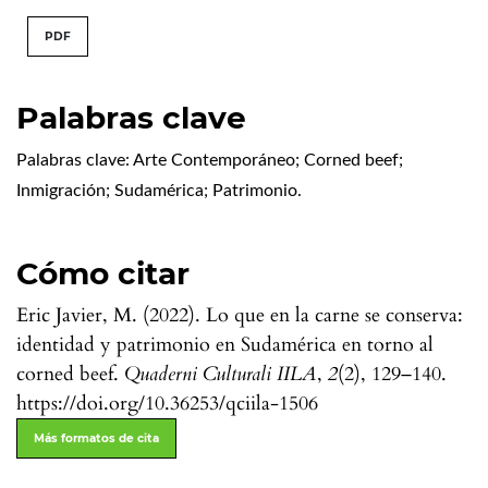
PDF
Palabras clave
Palabras clave: Arte Contemporáneo; Corned beef;
Inmigración; Sudamérica; Patrimonio.
Cómo citar
Eric Javier, M. (2022). Lo que en la carne se conserva:
identidad y patrimonio en Sudamérica en torno al
corned beef.
Quaderni Culturali IILA
,
2
(2), 129–140.
https://doi.org/10.36253/qciila-1506
Más formatos de cita