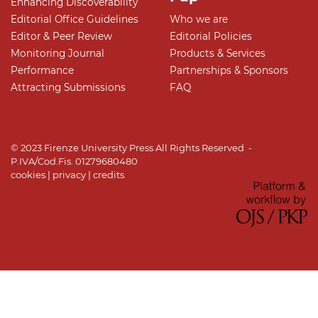
Enhancing Discoverability
Editorial Office Guidelines
Who we are
Editor & Peer Review
Editorial Policies
Monitoring Journal
Products & Services
Performance
Partnerships & Sponsors
Attracting Submissions
FAQ
© 2023 Firenze University Press All Rights Reserved -
P.IVA/Cod.Fis. 01279680480
cookies
|
privacy
|
credits