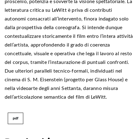
proscenio, potenzia e sovverte la visione spettatoriale. La
letteratura critica su LeWitt è priva di contributi
autonomi consacrati all’intervento, finora indagato solo
dalla prospettiva della coreografa. Si intende dunque
contestualizzare storicamente il film entro l’intera attività
dell’artista, approfondendo il grado di coerenza
concettuale, visuale e operativa che lega il lavoro al resto
del corpus, tramite l’instaurazione di puntuali confronti.
Due ulteriori paralleli tecnico-formali, individuati nel
cinema di S. M. Eisenstein (progetto per Glass House) e
nella videoarte degli anni Settanta, daranno misura
dell’articolazione semantica del film di LeWitt.
pdf