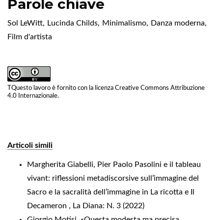
Parole chiave
Sol LeWitt
,
Lucinda Childs
,
Minimalismo
,
Danza moderna
,
Film d'artista
TQuesto lavoro è fornito con la licenza
Creative Commons Attribuzione
4.0 Internazionale
.
Articoli simili
Margherita Giabelli,
Pier Paolo Pasolini e il tableau
vivant: riflessioni metadiscorsive sull’immagine del
Sacro e la sacralità dell’immagine in La ricotta e Il
Decameron
,
La Diana: N. 3 (2022)
Giorgio Motisi,
«Questa modesta ma precisa