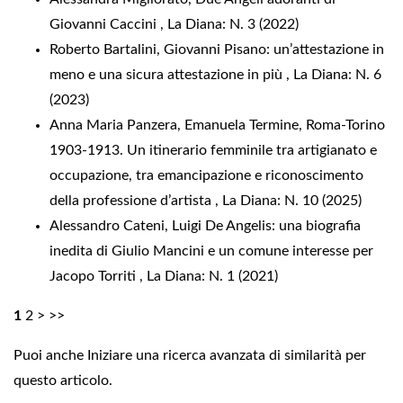
Giovanni Caccini
,
La Diana: N. 3 (2022)
Roberto Bartalini,
Giovanni Pisano: un’attestazione in
meno e una sicura attestazione in più
,
La Diana: N. 6
(2023)
Anna Maria Panzera, Emanuela Termine,
Roma-Torino
1903-1913. Un itinerario femminile tra artigianato e
occupazione, tra emancipazione e riconoscimento
della professione d’artista
,
La Diana: N. 10 (2025)
Alessandro Cateni,
Luigi De Angelis: una biografia
inedita di Giulio Mancini e un comune interesse per
Jacopo Torriti
,
La Diana: N. 1 (2021)
1
2
>
>>
Puoi anche
Iniziare una ricerca avanzata di similarità
per
questo articolo.