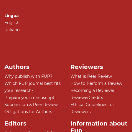
Lingua
English
Italiano
Authors
Reviewers
Why publish with FUP?
What is Peer Review
Which FUP journal best fits
How to Perform a Review
your research?
Becoming a Reviewer
Prepare your manuscript
ReviewerCredits
Submission & Peer Review
Ethical Guidelines for
Obligations for Authors
Reviewers
Editors
Information about
Fup