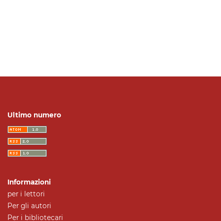
Ultimo numero
Informazioni
per i lettori
Per gli autori
Per i bibliotecari