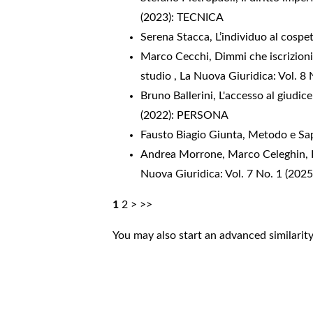
(2023): TECNICA
Serena Stacca,
L’individuo al cospe
Marco Cecchi,
Dimmi che iscrizioni 
studio
,
La Nuova Giuridica: Vol. 
Bruno Ballerini,
L'accesso al giudice
(2022): PERSONA
Fausto Biagio Giunta,
Metodo e Sap
Andrea Morrone, Marco Celeghin,
Nuova Giuridica: Vol. 7 No. 1 (202
1
2
>
>>
You may also
start an advanced similarit