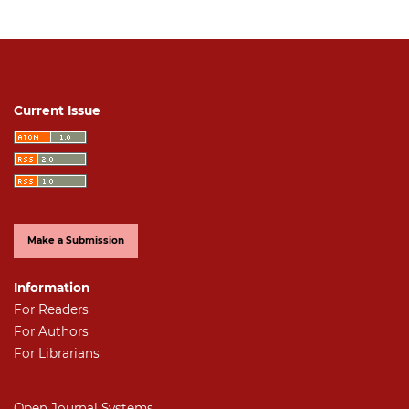
Current Issue
Make a Submission
Information
For Readers
For Authors
For Librarians
Open Journal Systems