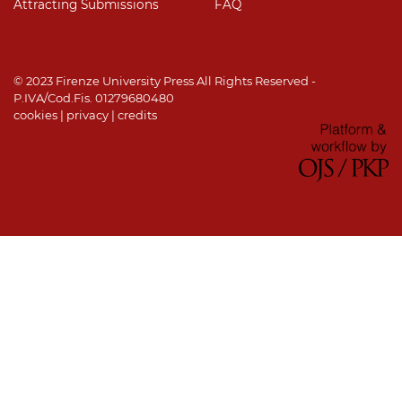
Attracting Submissions
FAQ
© 2023 Firenze University Press All Rights Reserved -
P.IVA/Cod.Fis. 01279680480
cookies
|
privacy
|
credits