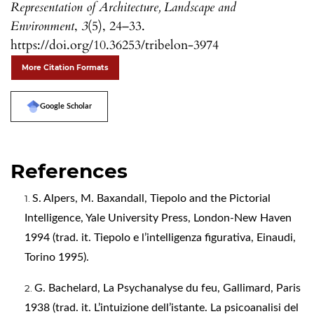
Representation of Architecture, Landscape and
Environment
,
3
(5), 24–33.
https://doi.org/10.36253/tribelon-3974
More Citation Formats
Google Scholar
References
S. Alpers, M. Baxandall, Tiepolo and the Pictorial
Intelligence, Yale University Press, London-New Haven
1994 (trad. it. Tiepolo e l’intelligenza figurativa, Einaudi,
Torino 1995).
G. Bachelard, La Psychanalyse du feu, Gallimard, Paris
1938 (trad. it. L’intuizione dell’istante. La psicoanalisi del