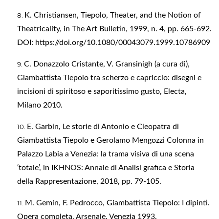
K. Christiansen, Tiepolo, Theater, and the Notion of
Theatricality, in The Art Bulletin, 1999, n. 4, pp. 665-692.
DOI:
https://doi.org/10.1080/00043079.1999.10786909
C. Donazzolo Cristante, V. Gransinigh (a cura di),
Giambattista Tiepolo tra scherzo e capriccio: disegni e
incisioni di spiritoso e saporitissimo gusto, Electa,
Milano 2010.
E. Garbin, Le storie di Antonio e Cleopatra di
Giambattista Tiepolo e Gerolamo Mengozzi Colonna in
Palazzo Labia a Venezia: la trama visiva di una scena
‘totale’, in IKHNOS: Annale di Analisi grafica e Storia
della Rappresentazione, 2018, pp. 79-105.
M. Gemin, F. Pedrocco, Giambattista Tiepolo: I dipinti.
Opera completa, Arsenale, Venezia 1993.