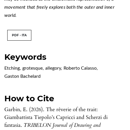
movement that freely explores both the outer and inner
world.
PDF - ITA
Keywords
Etching
,
grotesque
,
allegory
,
Roberto Calasso
,
Gaston Bachelard
How to Cite
Garbin, E. (2026). The rêverie of the trait:
Giambattista Tiepolo’s Capricci and Scherzi di
fantasia.
TRIBELON Journal of Drawing and