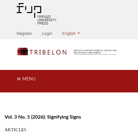
Change the language. The current langua
Register
Login
English
MENU
Vol. 3 No. 5 (2026): Signifying Signs
ARTICLES