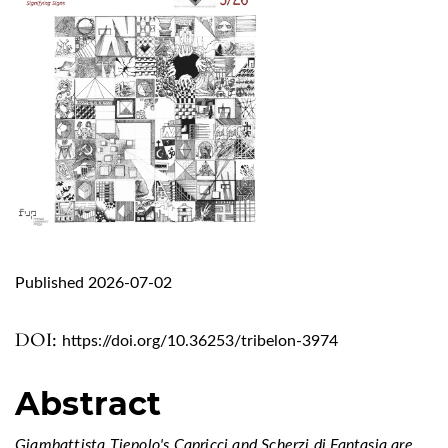
Published 2026-07-02
DOI:
https://doi.org/10.36253/tribelon-3974
Abstract
Giambattista Tiepolo's Capricci and Scherzi di Fantasia are