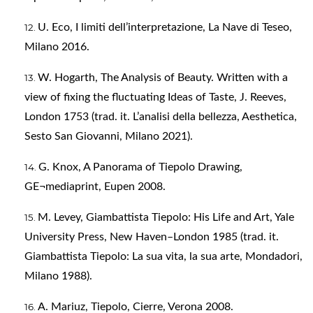
U. Eco, I limiti dell’interpretazione, La Nave di Teseo,
Milano 2016.
W. Hogarth, The Analysis of Beauty. Written with a
view of fixing the fluctuating Ideas of Taste, J. Reeves,
London 1753 (trad. it. L’analisi della bellezza, Aesthetica,
Sesto San Giovanni, Milano 2021).
G. Knox, A Panorama of Tiepolo Drawing,
GE¬mediaprint, Eupen 2008.
M. Levey, Giambattista Tiepolo: His Life and Art, Yale
University Press, New Haven–London 1985 (trad. it.
Giambattista Tiepolo: La sua vita, la sua arte, Mondadori,
Milano 1988).
A. Mariuz, Tiepolo, Cierre, Verona 2008.