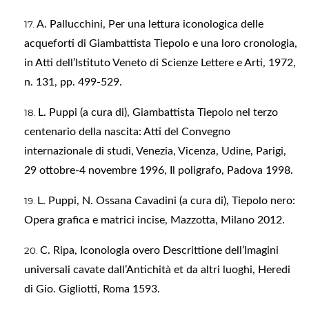
A. Pallucchini, Per una lettura iconologica delle
acqueforti di Giambattista Tiepolo e una loro cronologia,
in Atti dell’Istituto Veneto di Scienze Lettere e Arti, 1972,
n. 131, pp. 499-529.
L. Puppi (a cura di), Giambattista Tiepolo nel terzo
centenario della nascita: Atti del Convegno
internazionale di studi, Venezia, Vicenza, Udine, Parigi,
29 ottobre-4 novembre 1996, Il poligrafo, Padova 1998.
L. Puppi, N. Ossana Cavadini (a cura di), Tiepolo nero:
Opera grafica e matrici incise, Mazzotta, Milano 2012.
C. Ripa, Iconologia overo Descrittione dell’Imagini
universali cavate dall’Antichità et da altri luoghi, Heredi
di Gio. Gigliotti, Roma 1593.