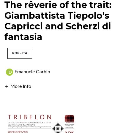
The rêverie of the trait:
Giambattista Tiepolo's
Capricci and Scherzi di
fantasia
PDF - ITA
Emanuele Garbin
More Info