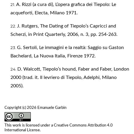
A. Rizzi (a cura di), L’opera grafica dei Tiepolo: Le
acqueforti, Electa, Milano 1971.
J. Rutgers, The Dating of Tiepolo’s Capricci and
Scherzi, in Print Quarterly, 2006, n. 3, pp. 254-263.
G. Sertoli, Le immagini e la realtà: Saggio su Gaston
Bachelard, La Nuova Italia, Firenze 1972.
D. Walcott, Tiepolo’s hound, Faber and Faber, London
2000 (trad. it. Il levriero di Tiepolo, Adelphi, Milano
2005).
Copyright (c) 2026 Emanuele Garbin
This work is licensed under a
Creative Commons Attribution 4.0
International License
.