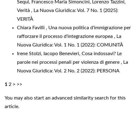
Sequi, Francesco Maria Simoncini, Lorenzo Tazzini,
Verità
,
La Nuova Giuridica: Vol. 7 No. 1 (2025):
VERITÀ
Chiara Favilli ,
Una nuova politica d'immigrazione per
rafforzare il processo d'integrazione europea
,
La
Nuova Giuridica: Vol. 1 No. 1 (2022): COMUNITÀ
Irene Stolzi, Iacopo Benevieri,
Cosa indossavi? Le
parole nei processi penali per violenza di genere
,
La
Nuova Giuridica: Vol. 2 No. 2 (2022): PERSONA
1
2
>
>>
You may also
start an advanced similarity search
for this
article.