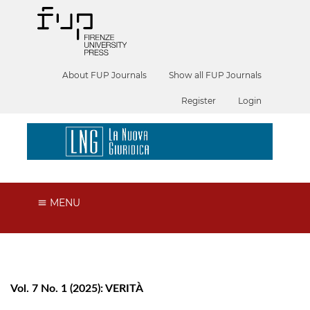
About FUP Journals
Show all FUP Journals
Register
Login
MENU
Vol. 7 No. 1 (2025): VERITÀ