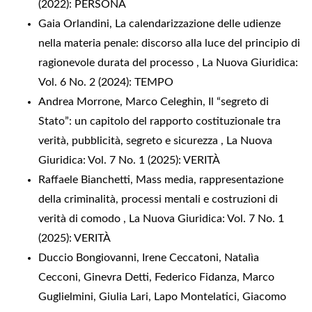
(2022): PERSONA
Gaia Orlandini,
La calendarizzazione delle udienze
nella materia penale: discorso alla luce del principio di
ragionevole durata del processo
,
La Nuova Giuridica:
Vol. 6 No. 2 (2024): TEMPO
Andrea Morrone, Marco Celeghin,
Il “segreto di
Stato”: un capitolo del rapporto costituzionale tra
verità, pubblicità, segreto e sicurezza
,
La Nuova
Giuridica: Vol. 7 No. 1 (2025): VERITÀ
Raffaele Bianchetti,
Mass media, rappresentazione
della criminalità, processi mentali e costruzioni di
verità di comodo
,
La Nuova Giuridica: Vol. 7 No. 1
(2025): VERITÀ
Duccio Bongiovanni, Irene Ceccatoni, Natalìa
Cecconi, Ginevra Detti, Federico Fidanza, Marco
Guglielmini, Giulia Lari, Lapo Montelatici, Giacomo